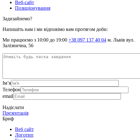
Веб-сайт
Позиціонування
Задизайнемо?
Напишіть нам і ми відповімо вам протягом доби:
Ми працюємо з 10:00 до 19:00
+38 097 137 40 04
м. Львів вул.
Залізнична, 56
Ім’я
Телефон
email
Надіслати
Презентація
Бриф
Веб сайт
Логотип