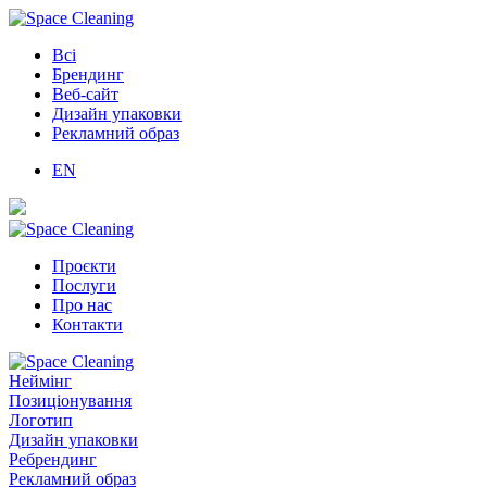
Всі
Брендинг
Веб-сайт
Дизайн упаковки
Рекламний образ
EN
Проєкти
Послуги
Про нас
Контакти
Неймінг
Позиціонування
Логотип
Дизайн упаковки
Ребрендинг
Рекламний образ