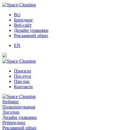
Всі
Брендинг
Веб-сайт
Дизайн упаковки
Рекламний образ
EN
Проєкти
Послуги
Про нас
Контакти
Неймінг
Позиціонування
Логотип
Дизайн упаковки
Ребрендинг
Рекламний образ