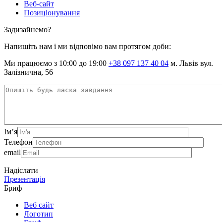
Веб-сайт
Позиціонування
Задизайнемо?
Напишіть нам і ми відповімо вам протягом доби:
Ми працюємо з 10:00 до 19:00
+38 097 137 40 04
м. Львів вул.
Залізнична, 56
Ім’я
Телефон
email
Надіслати
Презентація
Бриф
Веб сайт
Логотип