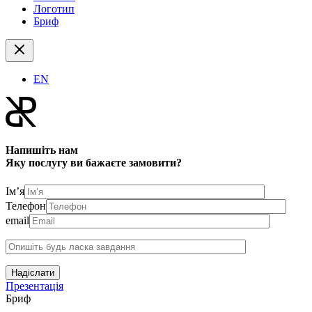
Логотип
Бриф
EN
Напишіть нам
Яку послугу ви бажаєте замовити?
Ім’я
Телефон
email
Надіслати
Презентація
Бриф