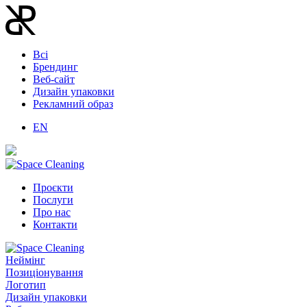
Всі
Брендинг
Веб-сайт
Дизайн упаковки
Рекламний образ
EN
Проєкти
Послуги
Про нас
Контакти
Неймінг
Позиціонування
Логотип
Дизайн упаковки