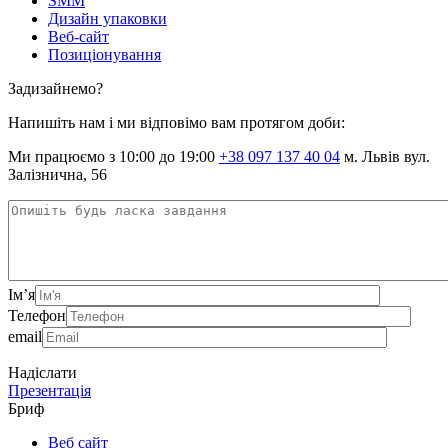
SMM
Дизайн упаковки
Веб-сайт
Позиціонування
Задизайнемо?
Напишіть нам і ми відповімо вам протягом доби:
Ми працюємо з 10:00 до 19:00
+38 097 137 40 04
м. Львів вул.
Залізнична, 56
Ім’я
Телефон
email
Надіслати
Презентація
Бриф
Веб сайт