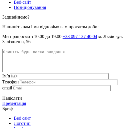
Веб-сайт
Позиціонування
Задизайнемо?
Напишіть нам і ми відповімо вам протягом доби:
Ми працюємо з 10:00 до 19:00
+38 097 137 40 04
м. Львів вул.
Залізнична, 56
Ім’я
Телефон
email
Надіслати
Презентація
Бриф
Веб сайт
Логотип