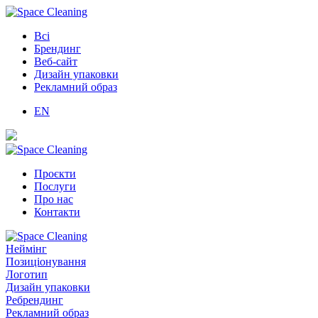
Всі
Брендинг
Веб-сайт
Дизайн упаковки
Рекламний образ
EN
Проєкти
Послуги
Про нас
Контакти
Неймінг
Позиціонування
Логотип
Дизайн упаковки
Ребрендинг
Рекламний образ