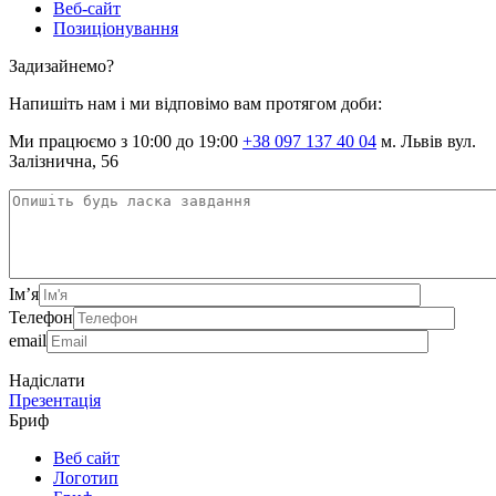
Веб-сайт
Позиціонування
Задизайнемо?
Напишіть нам і ми відповімо вам протягом доби:
Ми працюємо з 10:00 до 19:00
+38 097 137 40 04
м. Львів вул.
Залізнична, 56
Ім’я
Телефон
email
Надіслати
Презентація
Бриф
Веб сайт
Логотип