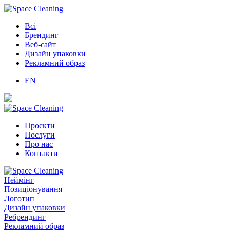
Всі
Брендинг
Веб-сайт
Дизайн упаковки
Рекламний образ
EN
Проєкти
Послуги
Про нас
Контакти
Неймінг
Позиціонування
Логотип
Дизайн упаковки
Ребрендинг
Рекламний образ