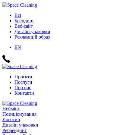
Всі
Брендинг
Веб-сайт
Дизайн упаковки
Рекламний образ
EN
Проєкти
Послуги
Про нас
Контакти
Неймінг
Позиціонування
Логотип
Дизайн упаковки
Ребрендинг