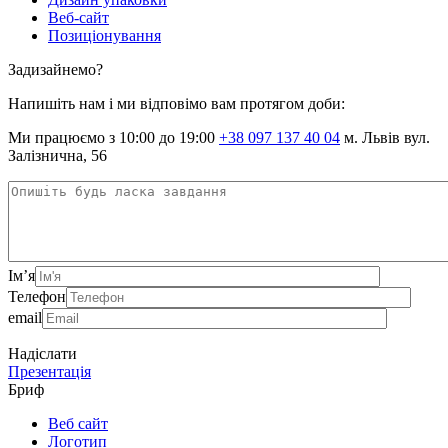
Веб-сайт
Позиціонування
Задизайнемо?
Напишіть нам і ми відповімо вам протягом доби:
Ми працюємо з 10:00 до 19:00
+38 097 137 40 04
м. Львів вул.
Залізнична, 56
Ім’я
Телефон
email
Надіслати
Презентація
Бриф
Веб сайт
Логотип