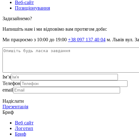
Веб-сайт
Позиціонування
Задизайнемо?
Напишіть нам і ми відповімо вам протягом доби:
Ми працюємо з 10:00 до 19:00
+38 097 137 40 04
м. Львів вул. З
Ім’я
Телефон
email
Надіслати
Презентація
Бриф
Веб сайт
Логотип
Бриф