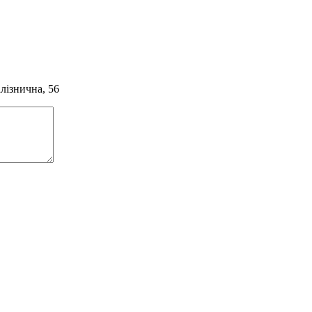
алізнична, 56