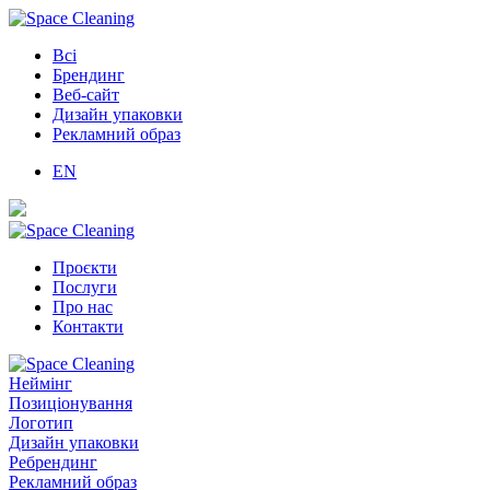
Всі
Брендинг
Веб-сайт
Дизайн упаковки
Рекламний образ
EN
Проєкти
Послуги
Про нас
Контакти
Неймінг
Позиціонування
Логотип
Дизайн упаковки
Ребрендинг
Рекламний образ