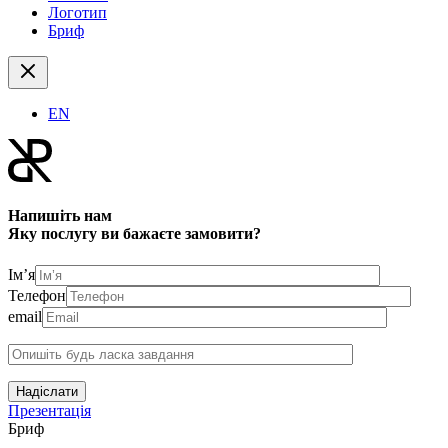
Логотип
Бриф
EN
Напишіть нам
Яку послугу ви бажаєте замовити?
Ім’я
Телефон
email
Надіслати
Презентація
Бриф