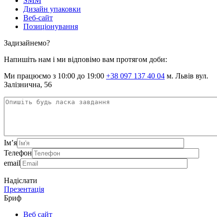
SMM
Дизайн упаковки
Веб-сайт
Позиціонування
Задизайнемо?
Напишіть нам і ми відповімо вам протягом доби:
Ми працюємо з 10:00 до 19:00
+38 097 137 40 04
м. Львів вул.
Залізнична, 56
Ім’я
Телефон
email
Надіслати
Презентація
Бриф
Веб сайт