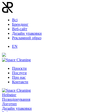
Всі
Брендинг
Веб-сайт
Дизайн упаковки
Рекламний образ
EN
Проєкти
Послуги
Про нас
Контакти
Неймінг
Позиціонування
Логотип
Дизайн упаковки