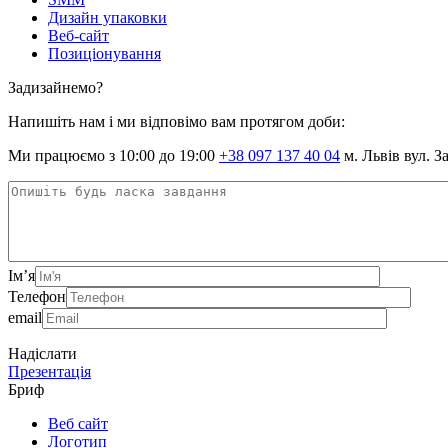
Дизайн упаковки
Веб-сайт
Позиціонування
Задизайнемо?
Напишіть нам і ми відповімо вам протягом доби:
Ми працюємо з 10:00 до 19:00
+38 097 137 40 04
м. Львів вул. З
Ім’я
Телефон
email
Надіслати
Презентація
Бриф
Веб сайт
Логотип