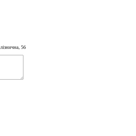
алізнична, 56