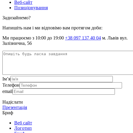
Веб-сайт
Позиціонування
Задизайнемо?
Напишіть нам і ми відповімо вам протягом доби:
Ми працюємо з 10:00 до 19:00
+38 097 137 40 04
м. Львів вул.
Залізнична, 56
Ім’я
Телефон
email
Надіслати
Презентація
Бриф
Веб сайт
Логотип