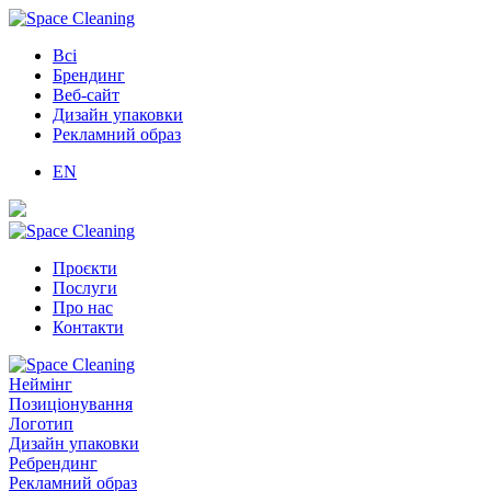
Всі
Брендинг
Веб-сайт
Дизайн упаковки
Рекламний образ
EN
Проєкти
Послуги
Про нас
Контакти
Неймінг
Позиціонування
Логотип
Дизайн упаковки
Ребрендинг
Рекламний образ