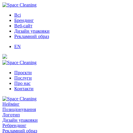
Всі
Брендинг
Веб-сайт
Дизайн упаковки
Рекламний образ
EN
Проєкти
Послуги
Про нас
Контакти
Неймінг
Позиціонування
Логотип
Дизайн упаковки
Ребрендинг
Рекламний образ