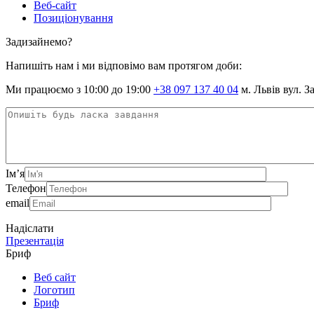
Веб-сайт
Позиціонування
Задизайнемо?
Напишіть нам і ми відповімо вам протягом доби:
Ми працюємо з 10:00 до 19:00
+38 097 137 40 04
м. Львів вул. З
Ім’я
Телефон
email
Надіслати
Презентація
Бриф
Веб сайт
Логотип
Бриф