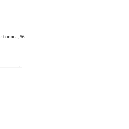
алізнична, 56