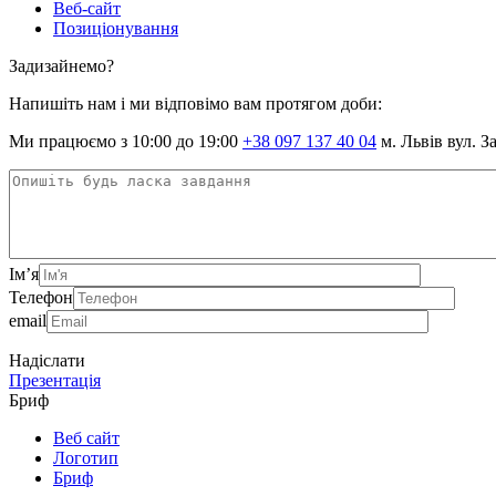
Веб-сайт
Позиціонування
Задизайнемо?
Напишіть нам і ми відповімо вам протягом доби:
Ми працюємо з 10:00 до 19:00
+38 097 137 40 04
м. Львів вул. З
Ім’я
Телефон
email
Надіслати
Презентація
Бриф
Веб сайт
Логотип
Бриф