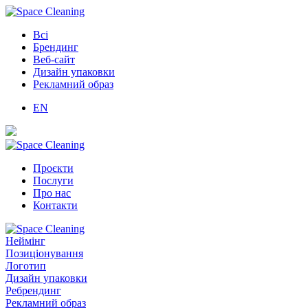
Всі
Брендинг
Веб-сайт
Дизайн упаковки
Рекламний образ
EN
Проєкти
Послуги
Про нас
Контакти
Неймінг
Позиціонування
Логотип
Дизайн упаковки
Ребрендинг
Рекламний образ