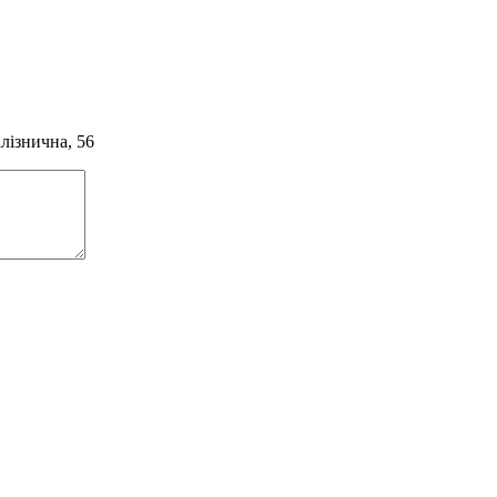
алізнична, 56