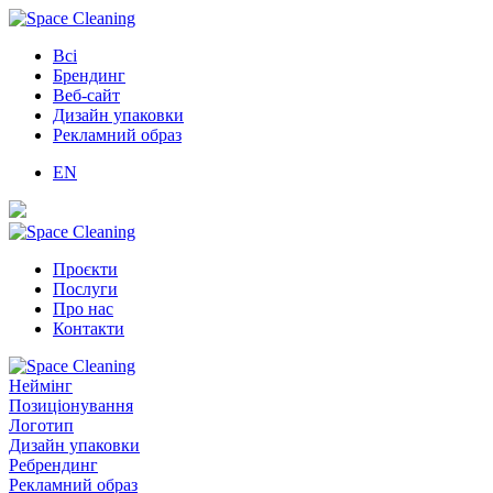
Всі
Брендинг
Веб-сайт
Дизайн упаковки
Рекламний образ
EN
Проєкти
Послуги
Про нас
Контакти
Неймінг
Позиціонування
Логотип
Дизайн упаковки
Ребрендинг
Рекламний образ