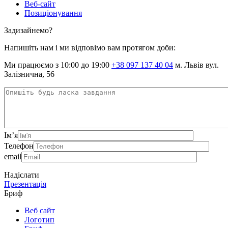
Веб-сайт
Позиціонування
Задизайнемо?
Напишіть нам і ми відповімо вам протягом доби:
Ми працюємо з 10:00 до 19:00
+38 097 137 40 04
м. Львів вул.
Залізнична, 56
Ім’я
Телефон
email
Надіслати
Презентація
Бриф
Веб сайт
Логотип