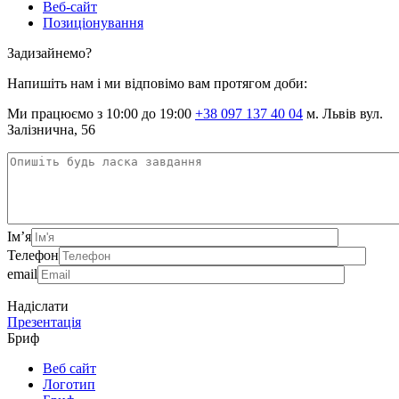
Веб-сайт
Позиціонування
Задизайнемо?
Напишіть нам і ми відповімо вам протягом доби:
Ми працюємо з 10:00 до 19:00
+38 097 137 40 04
м. Львів вул.
Залізнична, 56
Ім’я
Телефон
email
Надіслати
Презентація
Бриф
Веб сайт
Логотип