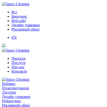
Всі
Брендинг
Веб-сайт
Дизайн упаковки
Рекламний образ
EN
Проєкти
Послуги
Про нас
Контакти
Неймінг
Позиціонування
Логотип
Дизайн упаковки
Ребрендинг
Рекламний образ