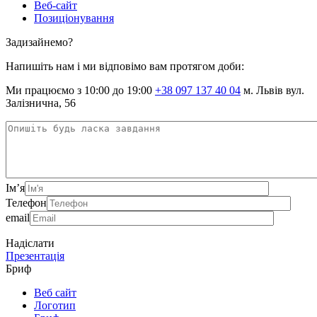
Веб-сайт
Позиціонування
Задизайнемо?
Напишіть нам і ми відповімо вам протягом доби:
Ми працюємо з 10:00 до 19:00
+38 097 137 40 04
м. Львів вул.
Залізнична, 56
Ім’я
Телефон
email
Надіслати
Презентація
Бриф
Веб сайт
Логотип