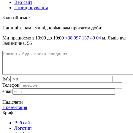
Веб-сайт
Позиціонування
Задизайнемо?
Напишіть нам і ми відповімо вам протягом доби:
Ми працюємо з 10:00 до 19:00
+38 097 137 40 04
м. Львів вул.
Залізнична, 56
Ім’я
Телефон
email
Надіслати
Презентація
Бриф
Веб сайт
Логотип