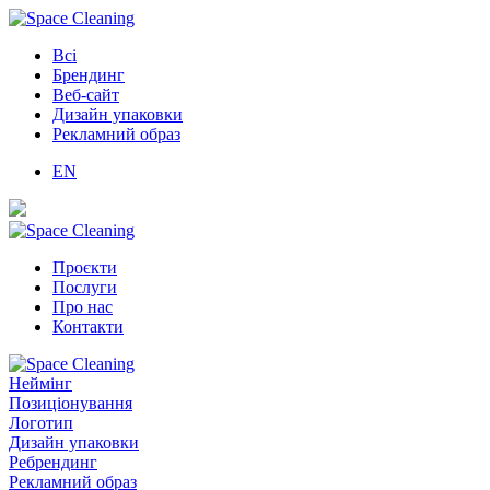
Всі
Брендинг
Веб-сайт
Дизайн упаковки
Рекламний образ
EN
Проєкти
Послуги
Про нас
Контакти
Неймінг
Позиціонування
Логотип
Дизайн упаковки
Ребрендинг
Рекламний образ