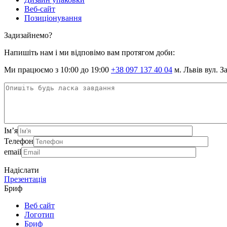
Веб-сайт
Позиціонування
Задизайнемо?
Напишіть нам і ми відповімо вам протягом доби:
Ми працюємо з 10:00 до 19:00
+38 097 137 40 04
м. Львів вул. З
Ім’я
Телефон
email
Надіслати
Презентація
Бриф
Веб сайт
Логотип
Бриф