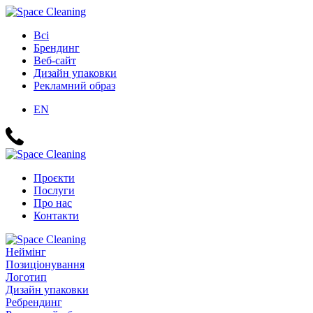
Всі
Брендинг
Веб-сайт
Дизайн упаковки
Рекламний образ
EN
Проєкти
Послуги
Про нас
Контакти
Неймінг
Позиціонування
Логотип
Дизайн упаковки
Ребрендинг