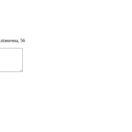
алізнична, 56