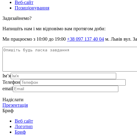
Веб-сайт
Позиціонування
Задизайнемо?
Напишіть нам і ми відповімо вам протягом доби:
Ми працюємо з 10:00 до 19:00
+38 097 137 40 04
м. Львів вул. З
Ім’я
Телефон
email
Надіслати
Презентація
Бриф
Веб сайт
Логотип
Бриф