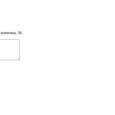
алізнична, 56