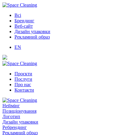
Всі
Брендинг
Веб-сайт
Дизайн упаковки
Рекламний образ
EN
Проєкти
Послуги
Про нас
Контакти
Неймінг
Позиціонування
Логотип
Дизайн упаковки
Ребрендинг
Рекламний образ