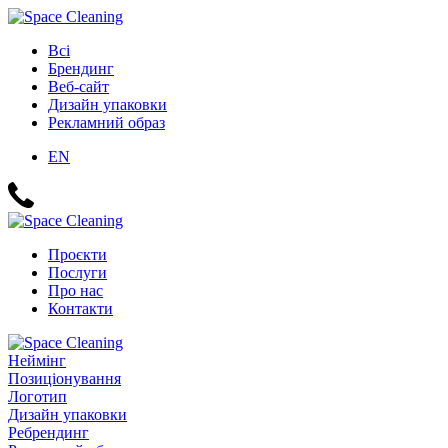
Всі
Брендинг
Веб-сайт
Дизайн упаковки
Рекламний образ
EN
Проєкти
Послуги
Про нас
Контакти
Неймінг
Позиціонування
Логотип
Дизайн упаковки
Ребрендинг