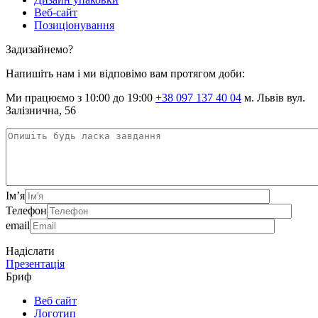
Веб-сайт
Позиціонування
Задизайнемо?
Напишіть нам і ми відповімо вам протягом доби:
Ми працюємо з 10:00 до 19:00
+38 097 137 40 04
м. Львів вул.
Залізнична, 56
Ім’я
Телефон
email
Надіслати
Презентація
Бриф
Веб сайт
Логотип