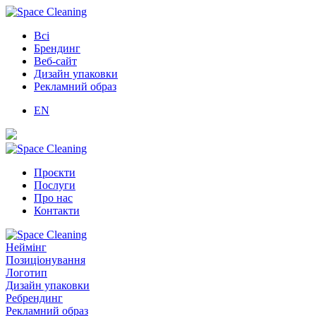
Всі
Брендинг
Веб-сайт
Дизайн упаковки
Рекламний образ
EN
Проєкти
Послуги
Про нас
Контакти
Неймінг
Позиціонування
Логотип
Дизайн упаковки
Ребрендинг
Рекламний образ