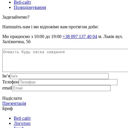
Веб-сайт
Позиціонування
Задизайнемо?
Напишіть нам і ми відповімо вам протягом доби:
Ми працюємо з 10:00 до 19:00
+38 097 137 40 04
м. Львів вул.
Залізнична, 56
Ім’я
Телефон
email
Надіслати
Презентація
Бриф
Веб сайт
Логотип