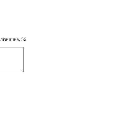
алізнична, 56