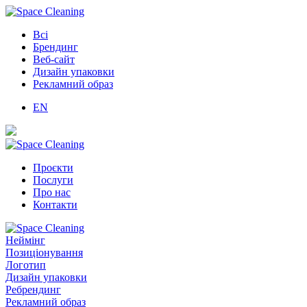
Всі
Брендинг
Веб-сайт
Дизайн упаковки
Рекламний образ
EN
Проєкти
Послуги
Про нас
Контакти
Неймінг
Позиціонування
Логотип
Дизайн упаковки
Ребрендинг
Рекламний образ