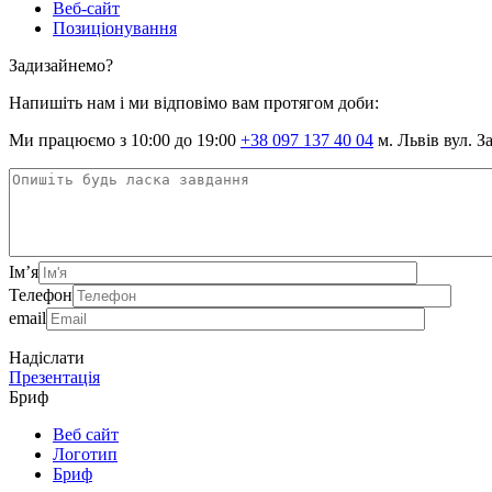
Веб-сайт
Позиціонування
Задизайнемо?
Напишіть нам і ми відповімо вам протягом доби:
Ми працюємо з 10:00 до 19:00
+38 097 137 40 04
м. Львів вул. З
Ім’я
Телефон
email
Надіслати
Презентація
Бриф
Веб сайт
Логотип
Бриф