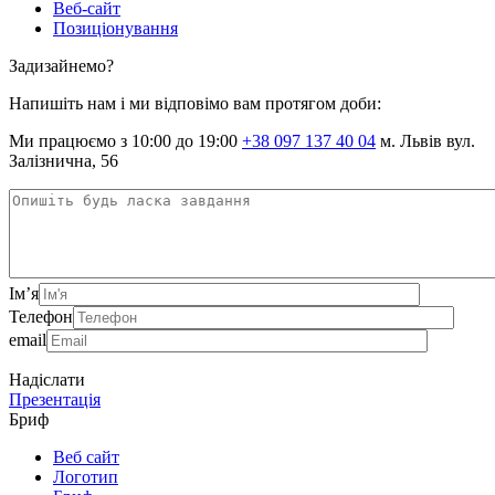
Веб-сайт
Позиціонування
Задизайнемо?
Напишіть нам і ми відповімо вам протягом доби:
Ми працюємо з 10:00 до 19:00
+38 097 137 40 04
м. Львів вул.
Залізнична, 56
Ім’я
Телефон
email
Надіслати
Презентація
Бриф
Веб сайт
Логотип