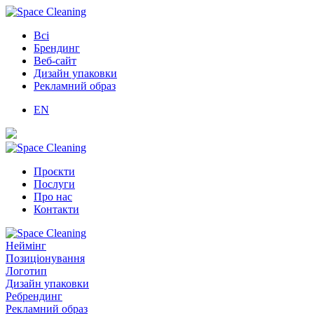
Всі
Брендинг
Веб-сайт
Дизайн упаковки
Рекламний образ
EN
Проєкти
Послуги
Про нас
Контакти
Неймінг
Позиціонування
Логотип
Дизайн упаковки
Ребрендинг
Рекламний образ