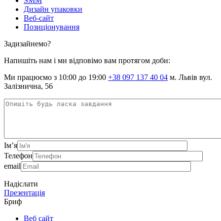
SMM
Дизайн упаковки
Веб-сайт
Позиціонування
Задизайнемо?
Напишіть нам і ми відповімо вам протягом доби:
Ми працюємо з 10:00 до 19:00
+38 097 137 40 04
м. Львів вул.
Залізнична, 56
Ім’я
Телефон
email
Надіслати
Презентація
Бриф
Веб сайт