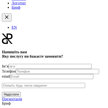
Логотип
Бриф
EN
Напишіть нам
Яку послугу ви бажаєте замовити?
Ім’я
Телефон
email
Надіслати
Презентація
Бриф