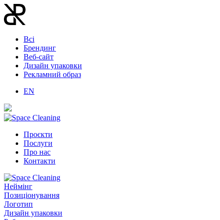
Всі
Брендинг
Веб-сайт
Дизайн упаковки
Рекламний образ
EN
Проєкти
Послуги
Про нас
Контакти
Неймінг
Позиціонування
Логотип
Дизайн упаковки