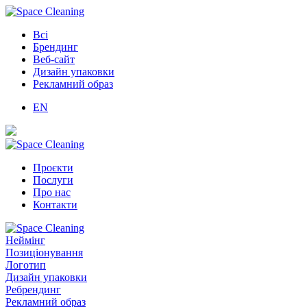
Всі
Брендинг
Веб-сайт
Дизайн упаковки
Рекламний образ
EN
Проєкти
Послуги
Про нас
Контакти
Неймінг
Позиціонування
Логотип
Дизайн упаковки
Ребрендинг
Рекламний образ