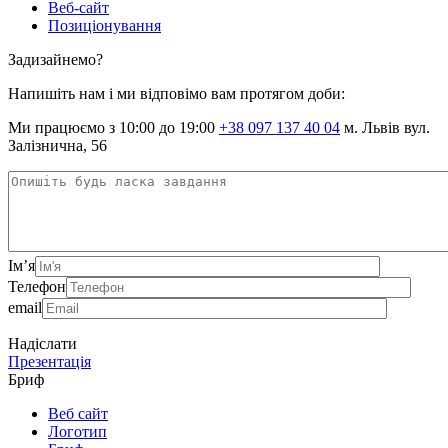
Веб-сайт
Позиціонування
Задизайнемо?
Напишіть нам і ми відповімо вам протягом доби:
Ми працюємо з 10:00 до 19:00
+38 097 137 40 04
м. Львів вул.
Залізнична, 56
Ім’я
Телефон
email
Надіслати
Презентація
Бриф
Веб сайт
Логотип