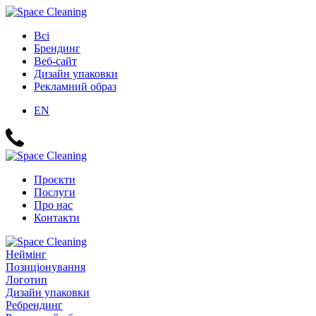
Всі
Брендинг
Веб-сайт
Дизайн упаковки
Рекламний образ
EN
Проєкти
Послуги
Про нас
Контакти
Неймінг
Позиціонування
Логотип
Дизайн упаковки
Ребрендинг