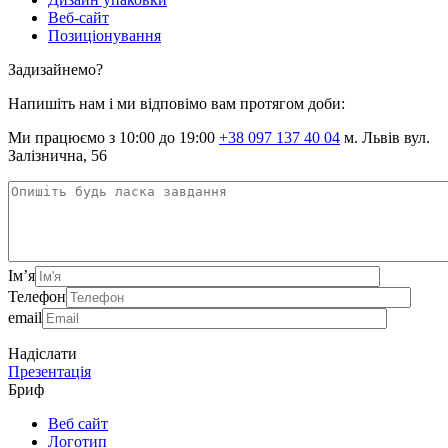
Веб-сайт
Позиціонування
Задизайнемо?
Напишіть нам і ми відповімо вам протягом доби:
Ми працюємо з 10:00 до 19:00
+38 097 137 40 04
м. Львів вул.
Залізнична, 56
Ім’я
Телефон
email
Надіслати
Презентація
Бриф
Веб сайт
Логотип