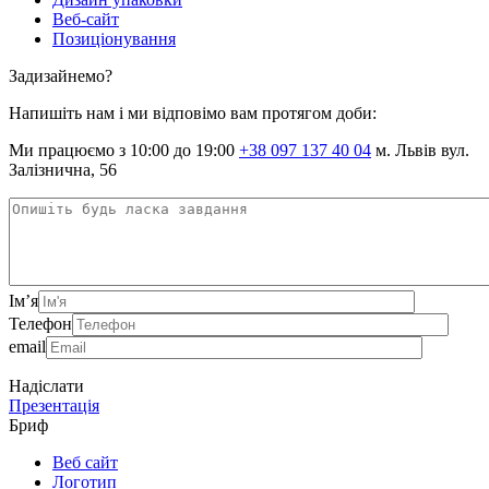
Веб-сайт
Позиціонування
Задизайнемо?
Напишіть нам і ми відповімо вам протягом доби:
Ми працюємо з 10:00 до 19:00
+38 097 137 40 04
м. Львів вул.
Залізнична, 56
Ім’я
Телефон
email
Надіслати
Презентація
Бриф
Веб сайт
Логотип