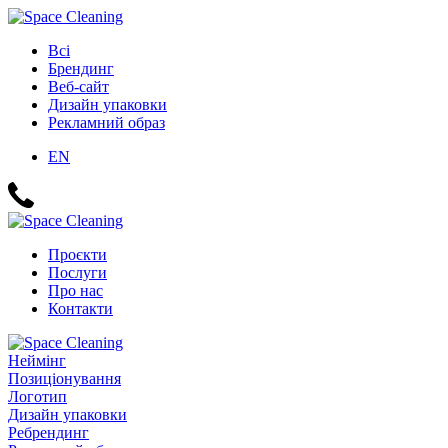
Всі
Брендинг
Веб-сайт
Дизайн упаковки
Рекламний образ
EN
Проєкти
Послуги
Про нас
Контакти
Неймінг
Позиціонування
Логотип
Дизайн упаковки
Ребрендинг