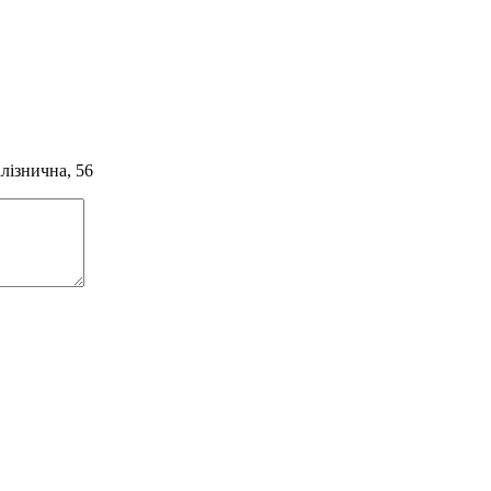
алізнична, 56