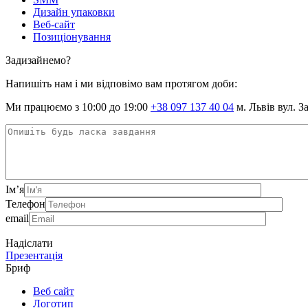
Дизайн упаковки
Веб-сайт
Позиціонування
Задизайнемо?
Напишіть нам і ми відповімо вам протягом доби:
Ми працюємо з 10:00 до 19:00
+38 097 137 40 04
м. Львів вул. З
Ім’я
Телефон
email
Надіслати
Презентація
Бриф
Веб сайт
Логотип